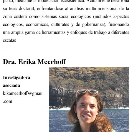
plazo, mediante la modelación ecosistémica. Actualmente desarrolla
su tesis doctoral, enfrentándose al análisis multidimensional de la
zona costera como sistemas social-ecológicos (incluidos aspectos
ecológicos, económicos, culturales y de gobernanza), fusionando
una amplia gama de herramientas y enfoques de trabajo a diferentes
escalas
Dra. Erika Meerhoff
Investigadora
asociada
kikameerhoff@gmail
.com