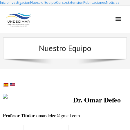
Inicio
Investigación
Nuestro Equipo
Cursos
Extensión
Publicaciones
Noticias
Investigación
Nuestro Equipo
Nuestro Equipo
Cursos
Extensión
Publicaciones
Noticias
Dr. Omar Defeo
Profesor Titular
omar.defeo@gmail.com