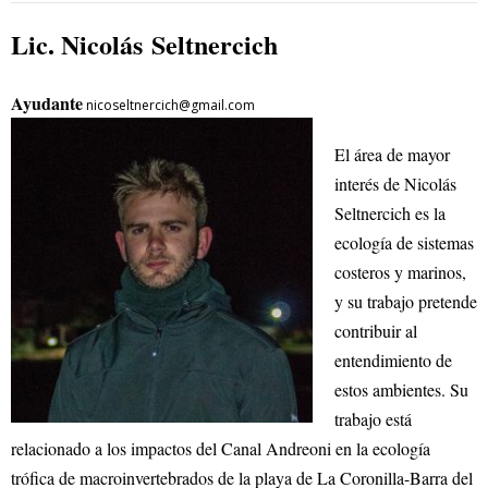
Lic. Nicolás Seltnercich
A
yudante
nicoseltnercich@gmail.com
El área de mayor
interés de Nicolás
Seltnercich es la
ecología de sistemas
costeros y marinos,
y su trabajo pretende
contribuir al
entendimiento de
estos ambientes. Su
trabajo está
relacionado a los impactos del Canal Andreoni en la ecología
trófica de macroinvertebrados de la playa de La Coronilla-Barra del