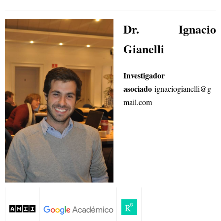
Dr. Ignacio
Gianelli
Investigador
asociado
ignaciogianelli@g
mail.com