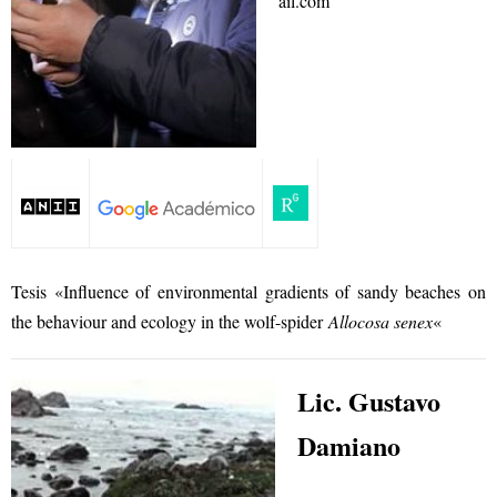
ail.com
Tesis «Influence of environmental gradients of sandy beaches on
the behaviour and ecology in the wolf-spider
Allocosa senex
«
Lic. Gustavo
Damiano