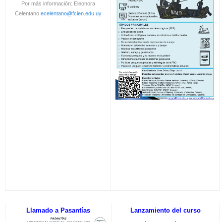
Por más información: Eleonora
Celentano
ecelentano@fcien.edu.uy
Llamado a Pasantías
Lanzamiento del curso